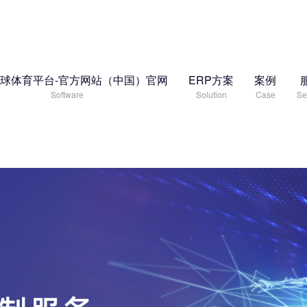
买球体育平台-官方网站（中国）官网
ERP方案
案例
Software
Solution
Case
Se