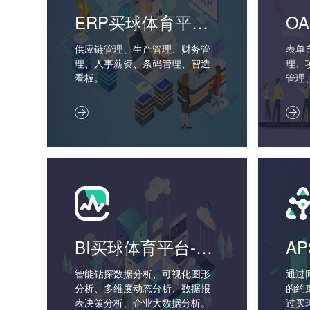
ERP买球体育平台-
O
官方网站（中国）
官
供应链管理、生产管理、财务管
表单
理、人事薪资、条码管理、智造
理、
官网
官
看板。
管理


BI买球体育平台-官
A
方网站（中国）官
官
智能钻探数据分析、可视化图形
通过
分析、多维度动态分析、数据报
的约
网
官
表决策分析、企业大数据分析。
过买