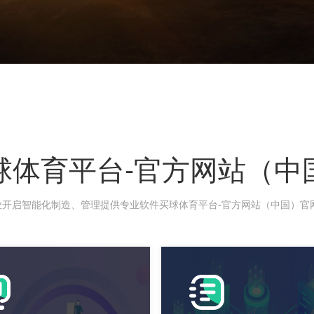
球体育平台-官方网站（中
业开启智能化制造、管理提供专业软件买球体育平台-官方网站（中国）官网