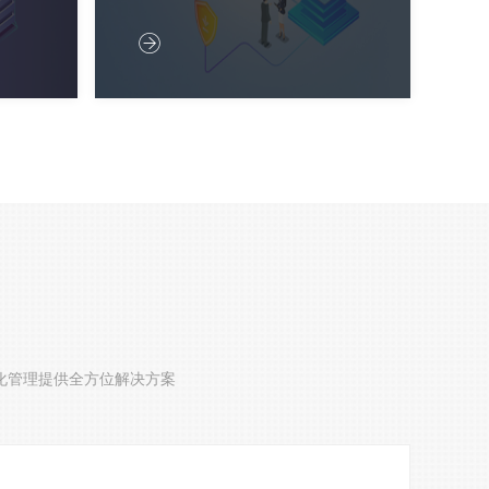
的一体化管理软件，以制造…

化管理提供全方位解决方案