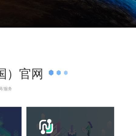
国）官网
/服务